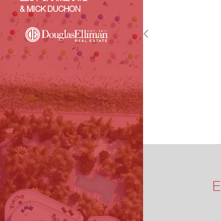
& MICK DUCHON
E