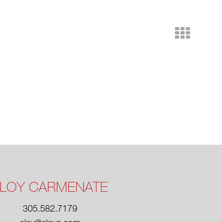
LOY CARMENATE
305.582.7179